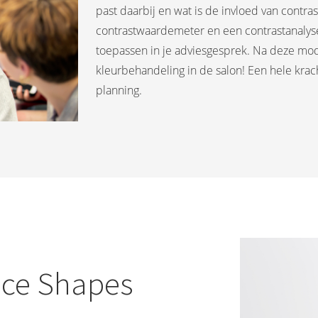
past daarbij en wat is de invloed van contras
contrastwaardemeter en een contrastanalyse 
toepassen in je adviesgesprek. Na deze modu
kleurbehandeling in de salon! Een hele krac
planning.
ace Shapes