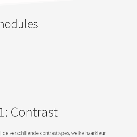
e modules
1: Contrast
j de verschillende contrasttypes, welke haarkleur