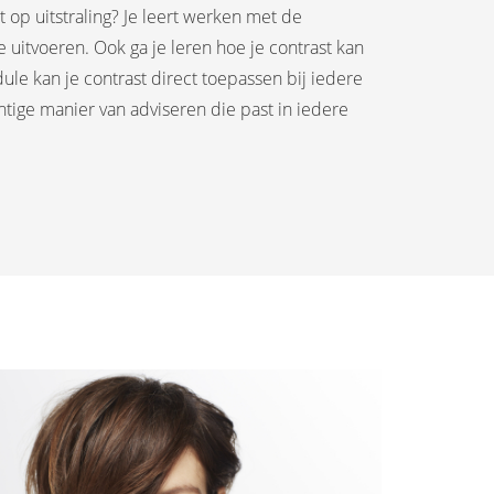
t op uitstraling? Je leert werken met de
uitvoeren. Ook ga je leren hoe je contrast kan
le kan je contrast direct toepassen bij iedere
htige manier van adviseren die past in iedere