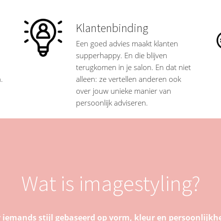
Klantenbinding
Een goed advies maakt klanten
supperhappy. En die blijven
terugkomen in je salon. En dat niet
.
alleen: ze vertellen anderen ook
over jouw unieke manier van
persoonlijk adviseren.
Wat is imagestyling?
iemands stijl gebaseerd op vorm, kleur en persoonlijkheid