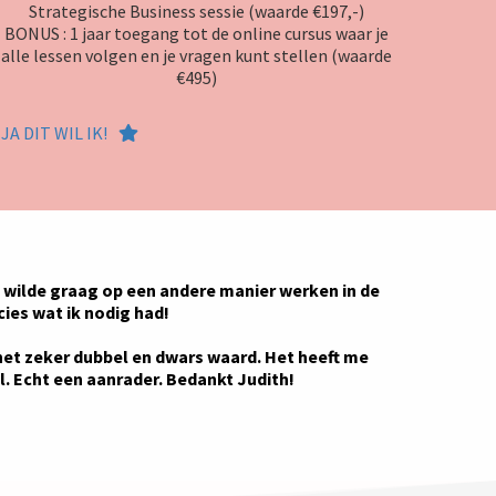
Strategische Business sessie (waarde €197,-)
BONUS : 1 jaar toegang tot de online cursus waar je
alle lessen volgen en je vragen kunt stellen (waarde
€495)
JA DIT WIL IK!
 wilde graag op een andere manier werken in de
ies wat ik nodig had!
 het zeker dubbel en dwars waard. Het heeft me
l. Echt een aanrader. Bedankt Judith!