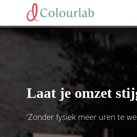
Laat je omzet sti
'Zonder fysiek meer uren te we