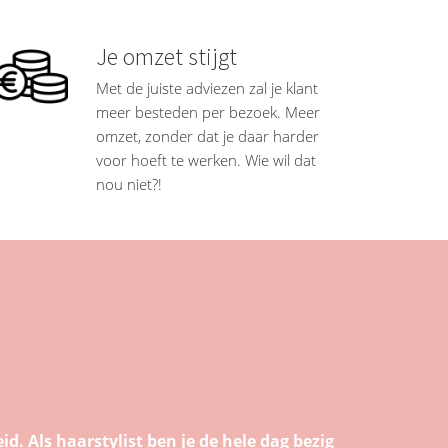
Je omzet stijgt
Met de juiste adviezen zal je klant
meer besteden per bezoek. Meer
omzet, zonder dat je daar harder
voor hoeft te werken. Wie wil dat
nou niet?!
. Als haarstylist ben je de hele dag bezig