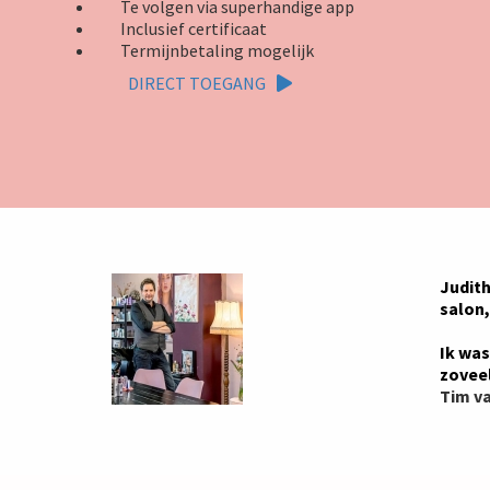
Te volgen via superhandige app
Inclusief certificaat
Termijnbetaling mogelijk
DIRECT TOEGANG
Judith
salon,
Ik was
zoveel
Tim va