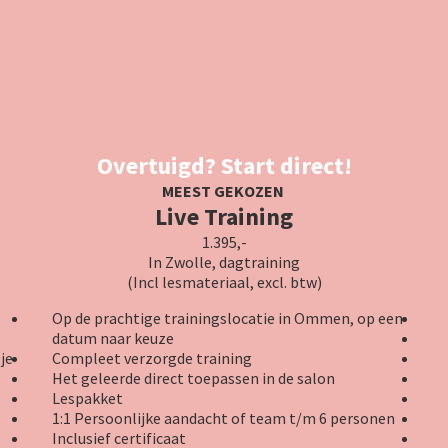
Overtuigd? Start direct!
MEEST GEKOZEN
Live
Training
1.395,-
In Zwolle, dagtraining
(Incl lesmateriaal, excl. btw)
Op de prachtige trainingslocatie in Ommen, op een
datum naar keuze
je
Compleet verzorgde training
Het geleerde direct toepassen in de salon
Lespakket
1
:1 Persoonlijke aandacht of team t/m 6 personen
Inclusief certificaat