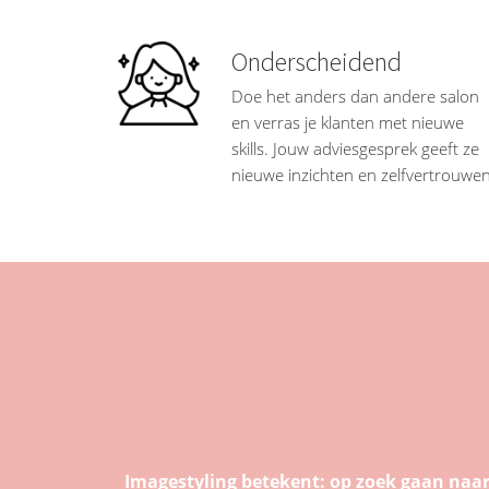
Onderscheidend
Doe het anders dan andere salon
en verras je klanten met nieuwe
skills. Jouw adviesgesprek geeft ze
nieuwe inzichten en zelfvertrouwen
Imagestyling betekent: op zoek gaan naar 