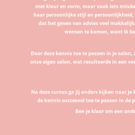
met kleur en vorm, maar vaak iets minder
haar persoonlijke stijl en persoonlijkheid
dat het geven van advies veel makkelijke
wensen te komen, want ik ben
Door deze kennis toe te passen in je salon,
onze eigen salon, wat resulteerde in een ve
Na deze cursus ga jij anders kijken naar je
de kennis succesvol toe te passen in de p
Ben je klaar om een onde