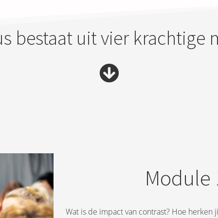
s bestaat uit vier krachtig
Module 
Wat is de impact van contrast? Hoe herken ji