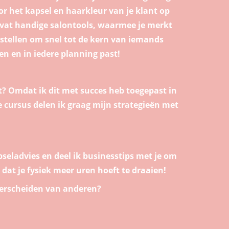
r het kapsel en haarkleur van je klant op
 bevat handige salontools, waarmee je merkt
t stellen om snel tot de kern van iemands
n en in iedere planning past!
et? Omdat ik dit met succes heb toegepast in
e cursus delen ik graag mijn strategieën met
pseladvies en deel ik businesstips met je om
 dat je fysiek meer uren hoeft te draaien!
nderscheiden van anderen?