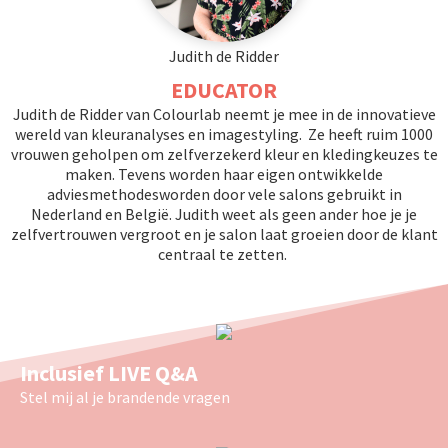
Judith de Ridder
EDUCATOR
Judith de Ridder van Colourlab neemt je mee in de innovatieve
wereld van kleuranalyses en imagestyling. Ze heeft ruim 1000
vrouwen geholpen om zelfverzekerd kleur en kledingkeuzes te
maken. Tevens worden haar eigen ontwikkelde
adviesmethodesworden door vele salons gebruikt in
Nederland en België. Judith weet als geen ander hoe je je
zelfvertrouwen vergroot en je salon laat groeien door de klant
centraal te zetten.
Inclusief LIVE Q&A
Stel mij al je brandende vragen