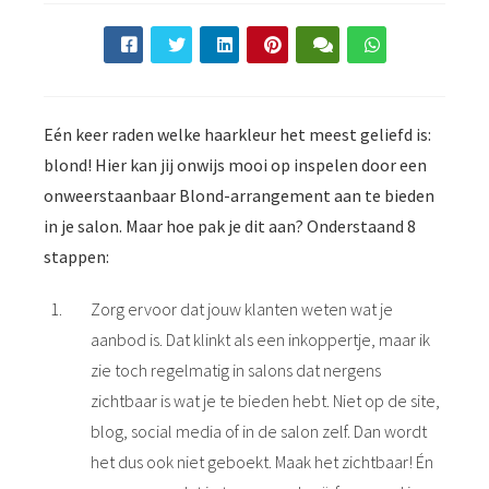
Eén keer raden welke haarkleur het meest geliefd is:
blond! Hier kan jij onwijs mooi op inspelen door een
onweerstaanbaar Blond-arrangement aan te bieden
in je salon. Maar hoe pak je dit aan? Onderstaand 8
stappen:
Zorg ervoor dat jouw klanten weten wat je
aanbod is. Dat klinkt als een inkoppertje, maar ik
zie toch regelmatig in salons dat nergens
zichtbaar is wat je te bieden hebt. Niet op de site,
blog, social media of in de salon zelf. Dan wordt
het dus ook niet geboekt. Maak het zichtbaar! Én