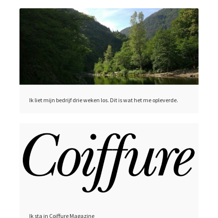
Ik liet mijn bedrijf drie weken los. Dit is wat het me opleverde.
Ik sta in Coiffure Magazine