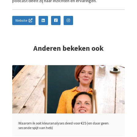
podcast deelt zij haar inzichten en ervaringen.
Website
Anderen bekeken ook
Waarom ik ooit kleuranalyses deed voor €25 (en daar geen
seconde spijt van heb)