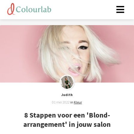
Judith
01 mei 2022
in
Kleur
8 Stappen voor een 'Blond-
arrangement' in jouw salon