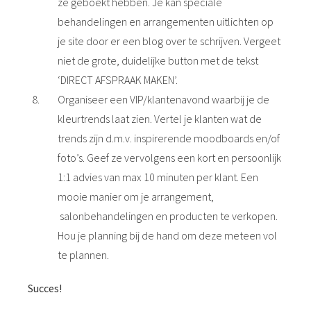
ze geboekt hebben. Je kan speciale
behandelingen en arrangementen uitlichten op
je site door er een blog over te schrijven. Vergeet
niet de grote, duidelijke button met de tekst
‘DIRECT AFSPRAAK MAKEN’.
Organiseer een VIP/klantenavond waarbij je de
kleurtrends laat zien. Vertel je klanten wat de
trends zijn d.m.v. inspirerende moodboards en/of
foto’s. Geef ze vervolgens een kort en persoonlijk
1:1 advies van max 10 minuten per klant. Een
mooie manier om je arrangement,
salonbehandelingen en producten te verkopen.
Hou je planning bij de hand om deze meteen vol
te plannen.
Succes!